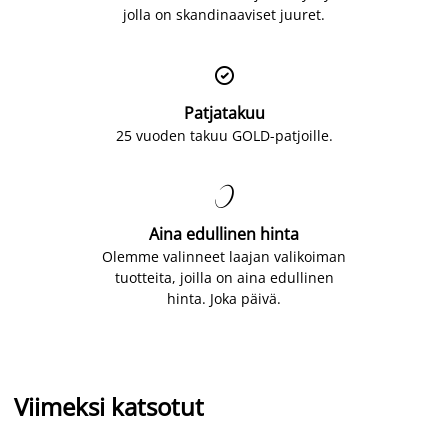
jolla on skandinaaviset juuret.

Patjatakuu
25 vuoden takuu GOLD-patjoille.

Aina edullinen hinta
Olemme valinneet laajan valikoiman
tuotteita, joilla on aina edullinen
hinta. Joka päivä.
Viimeksi katsotut