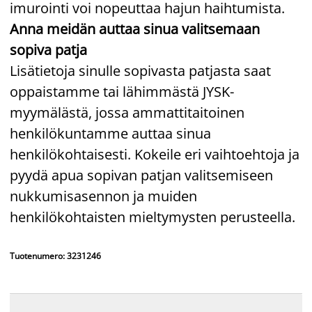
imurointi voi nopeuttaa hajun haihtumista.
Anna meidän auttaa sinua valitsemaan
sopiva patja
Lisätietoja sinulle sopivasta patjasta saat
oppaistamme tai lähimmästä JYSK-
myymälästä, jossa ammattitaitoinen
henkilökuntamme auttaa sinua
henkilökohtaisesti. Kokeile eri vaihtoehtoja ja
pyydä apua sopivan patjan valitsemiseen
nukkumisasennon ja muiden
henkilökohtaisten mieltymysten perusteella.
Tuotenumero: 3231246