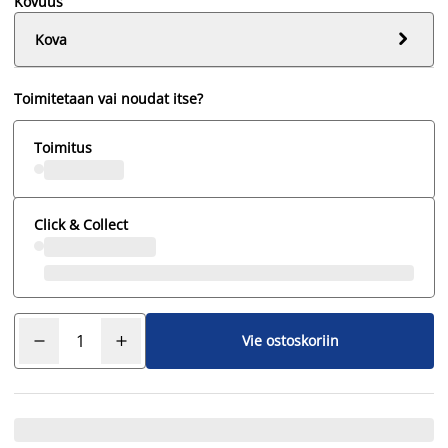
Kovuus

Kova
Toimitetaan vai noudat itse?
Toimitus
Click & Collect
Vie ostoskoriin