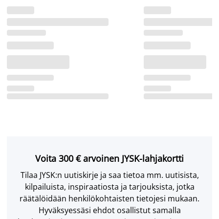
Voita 300 € arvoinen JYSK-lahjakortti
Tilaa JYSK:n uutiskirje ja saa tietoa mm. uutisista,
kilpailuista, inspiraatiosta ja tarjouksista, jotka
räätälöidään henkilökohtaisten tietojesi mukaan.
Hyväksyessäsi ehdot osallistut samalla