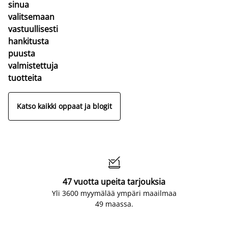
sinua
valitsemaan
vastuullisesti
hankitusta
puusta
valmistettuja
tuotteita
Katso kaikki oppaat ja blogit

47 vuotta upeita tarjouksia
Yli 3600 myymälää ympäri maailmaa
49 maassa.