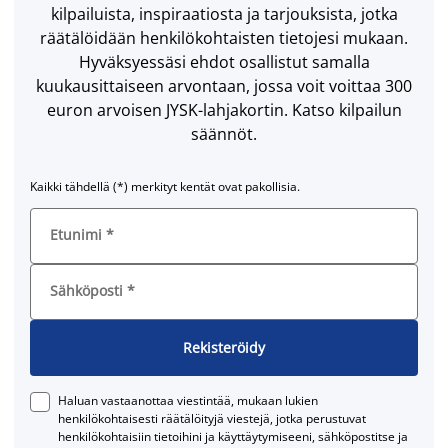
kilpailuista, inspiraatiosta ja tarjouksista, jotka
räätälöidään henkilökohtaisten tietojesi mukaan.
Hyväksyessäsi ehdot osallistut samalla
kuukausittaiseen arvontaan, jossa voit voittaa 300
euron arvoisen JYSK-lahjakortin. Katso kilpailun
säännöt.
Kaikki tähdellä (*) merkityt kentät ovat pakollisia.
Etunimi
*
Sähköposti
*
Rekisteröidy
Haluan vastaanottaa viestintää, mukaan lukien
henkilökohtaisesti räätälöityjä viestejä, jotka perustuvat
henkilökohtaisiin tietoihini ja käyttäytymiseeni, sähköpostitse ja