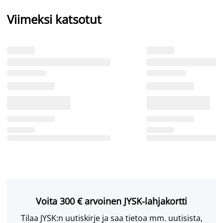
Viimeksi katsotut
Voita 300 € arvoinen JYSK-lahjakortti
Tilaa JYSK:n uutiskirje ja saa tietoa mm. uutisista,