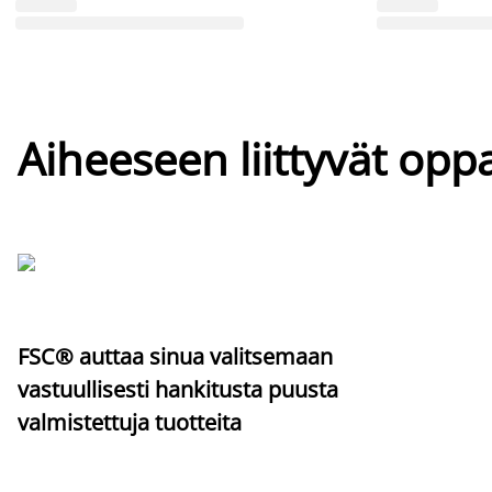
Aiheeseen liittyvät oppa
FSC® auttaa sinua valitsemaan
vastuullisesti hankitusta puusta
valmistettuja tuotteita