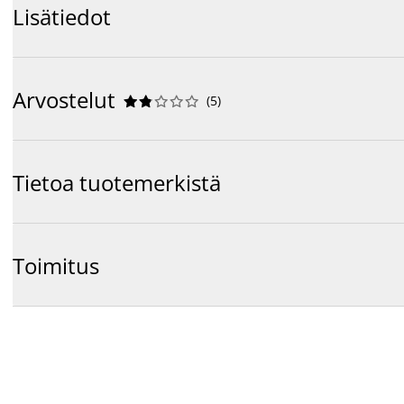
Lisätiedot
Arvostelut
(
5
)










Tietoa tuotemerkistä
Toimitus