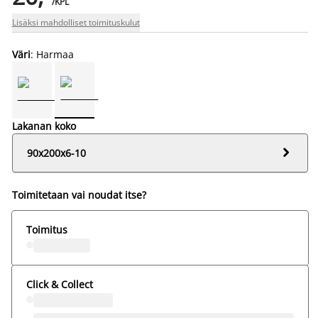
/KPL
Lisäksi mahdolliset toimituskulut
Väri
: Harmaa
Lakanan koko

90x200x6-10
Toimitetaan vai noudat itse?
Toimitus
Click & Collect