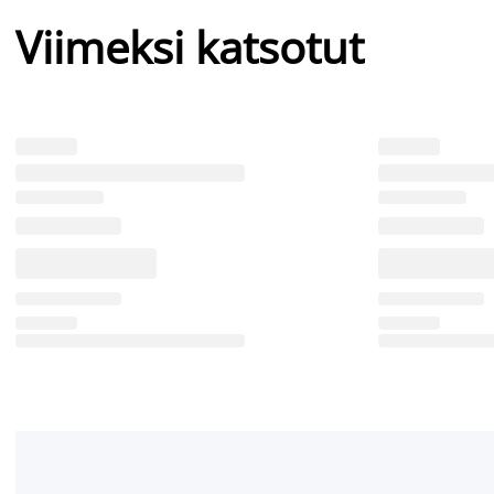
Viimeksi katsotut