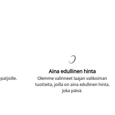

Aina edullinen hinta
atjoille.
Olemme valinneet laajan valikoiman
tuotteita, joilla on aina edullinen hinta.
Joka päivä.