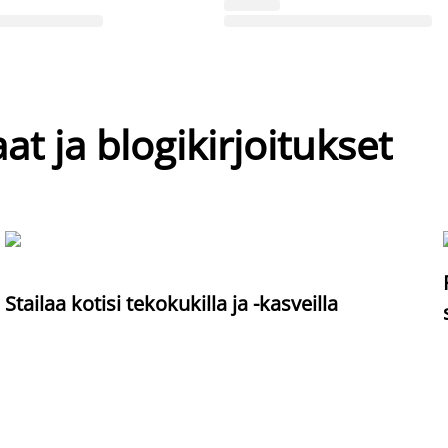
at ja blogikirjoitukset
Stailaa kotisi tekokukilla ja -kasveilla