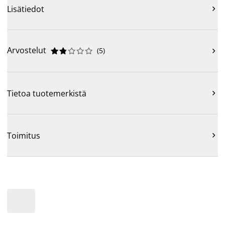
Lisätiedot

Arvostelut
(
5
)











Tietoa tuotemerkistä

Toimitus
