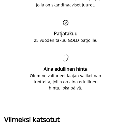
jolla on skandinaaviset juuret.

Patjatakuu
25 vuoden takuu GOLD-patjoille.

Aina edullinen hinta
Olemme valinneet laajan valikoiman
tuotteita, joilla on aina edullinen
hinta. Joka päivä.
Viimeksi katsotut