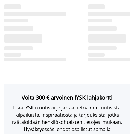
Voita 300 € arvoinen JYSK-lahjakortti
Tilaa JYSK:n uutiskirje ja saa tietoa mm. uutisista,
kilpailuista, inspiraatiosta ja tarjouksista, jotka
räätälöidään henkilökohtaisten tietojesi mukaan.
Hyväksyessäsi ehdot osallistut samalla