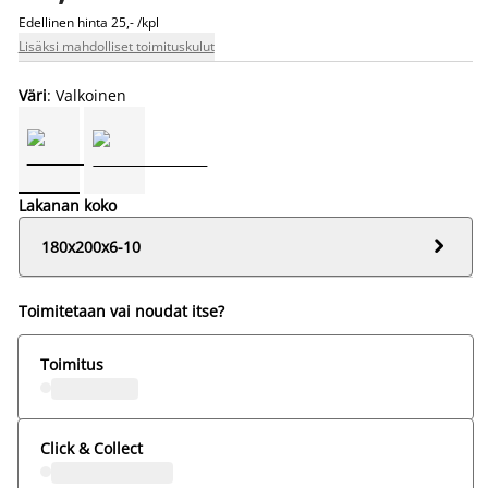
Edellinen hinta
25,- /kpl
Lisäksi mahdolliset toimituskulut
Väri
: Valkoinen
Lakanan koko

180x200x6-10
Toimitetaan vai noudat itse?
Toimitus
Click & Collect