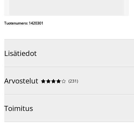
Tuotenumero: 1420301
Lisätiedot
Arvostelut
(
231
)










Toimitus