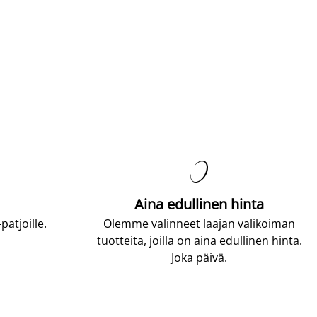

Aina edullinen hinta
atjoille.
Olemme valinneet laajan valikoiman
tuotteita, joilla on aina edullinen hinta.
Joka päivä.