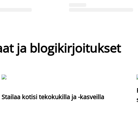
at ja blogikirjoitukset
Stailaa kotisi tekokukilla ja -kasveilla