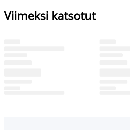
Viimeksi katsotut