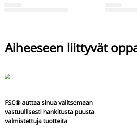
Aiheeseen liittyvät oppa
FSC® auttaa sinua valitsemaan
vastuullisesti hankitusta puusta
valmistettuja tuotteita