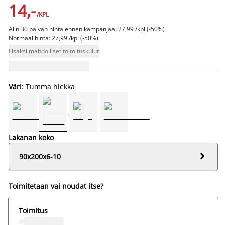
14,-
/KPL
Alin 30 päivän hinta ennen kampanjaa: 27,99 /kpl (-50%)
Normaalihinta: 27,99 /kpl (-50%)
Lisäksi mahdolliset toimituskulut
Väri
: Tumma hiekka
Lakanan koko

90x200x6-10
Toimitetaan vai noudat itse?
Toimitus