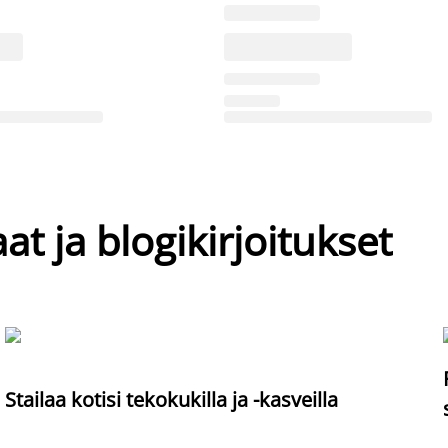
at ja blogikirjoitukset
Stailaa kotisi tekokukilla ja -kasveilla