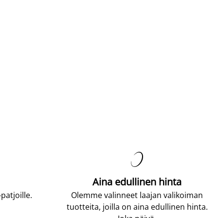

Aina edullinen hinta
atjoille.
Olemme valinneet laajan valikoiman
tuotteita, joilla on aina edullinen hinta.