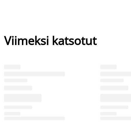
Viimeksi katsotut