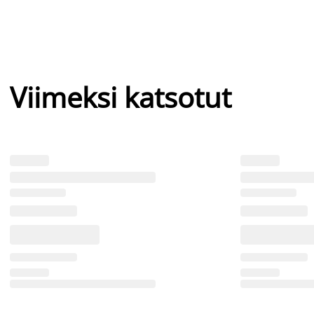
Viimeksi katsotut