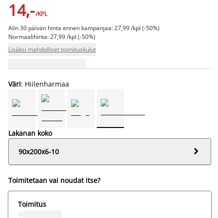
14,-
/KPL
Alin 30 päivän hinta ennen kampanjaa: 27,99 /kpl (-50%)
Normaalihinta: 27,99 /kpl (-50%)
Lisäksi mahdolliset toimituskulut
Väri
: Hiilenharmaa
Lakanan koko

90x200x6-10
Toimitetaan vai noudat itse?
Toimitus