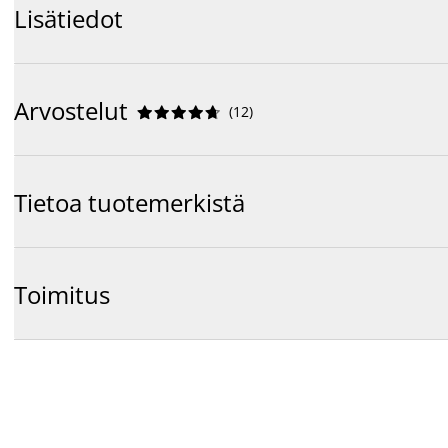
Lisätiedot
Arvostelut
(
12
)










Tietoa tuotemerkistä
Toimitus