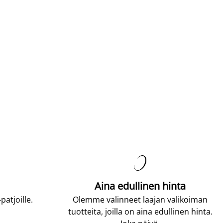

Aina edullinen hinta
atjoille.
Olemme valinneet laajan valikoiman
tuotteita, joilla on aina edullinen hinta.