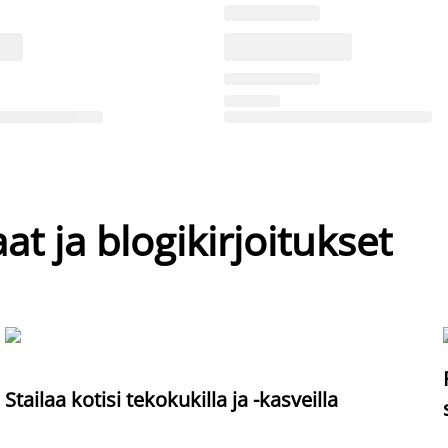
at ja blogikirjoitukset
Stailaa kotisi tekokukilla ja -kasveilla