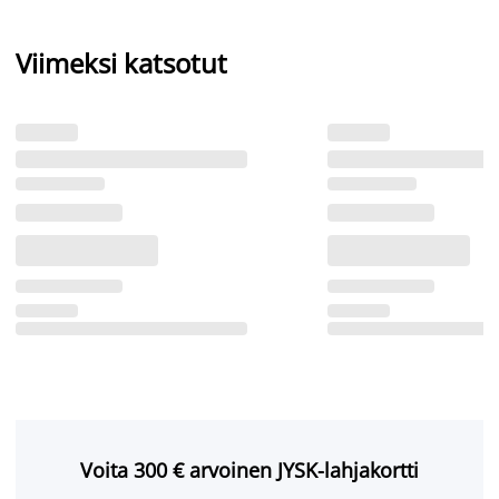
Viimeksi katsotut
Voita 300 € arvoinen JYSK-lahjakortti