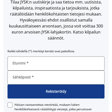
Tilaa JYSK:n uutiskirje ja saa tietoa mm. uutisista,
kilpailuista, inspiraatiosta ja tarjouksista, jotka
räätälöidään henkilökohtaisten tietojesi mukaan.
Hyväksyessäsi ehdot osallistut samalla
kuukausittaiseen arvontaan, jossa voit voittaa 300
euron arvoisen JYSK-lahjakortin. Katso kilpailun
säännöt.
Kaikki tähdellä (*) merkityt kentät ovat pakollisia.
Etunimi
*
Sähköposti
*
Rekisteröidy
Haluan vastaanottaa viestintää, mukaan lukien
henkilökohtaisesti räätälöityjä viestejä, jotka perustuvat