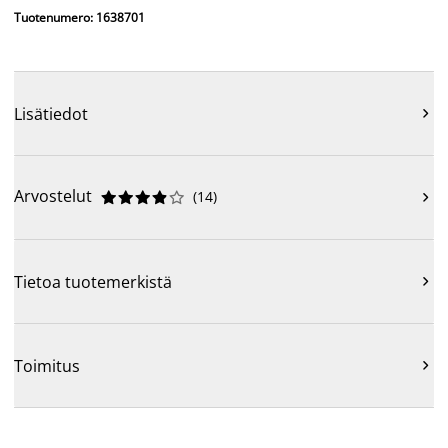
Tuotenumero: 1638701
Lisätiedot

Arvostelut
(
14
)











Tietoa tuotemerkistä

Toimitus
