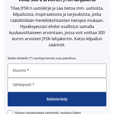
Tilaa JYSK:n uutiskirje ja saa tietoa mm. uutisista,
kilpailuista, inspiraatiosta ja tarjouksista, jotka
räätälöidään henkilökohtaisten tietojesi mukaan.
Hyväksyessäsi ehdot osallistut samalla
kuukausittaiseen arvontaan, jossa voit voittaa 300
euron arvoisen JYSK-lahjakortin. Katso kilpailun
säännöt.
Kaikki tähdellä (*) merkityt kentät ovat pakollisia.
Etunimi
*
Sähköposti
*
Rekisteröidy
Haluan vastaanottaa viestintää, mukaan lukien