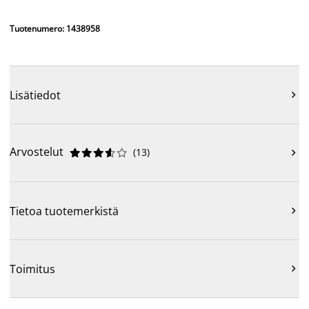
Tuotenumero: 1438958
Lisätiedot

Arvostelut
(
13
)











Tietoa tuotemerkistä

Toimitus
