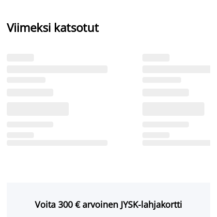
Viimeksi katsotut
Voita 300 € arvoinen JYSK-lahjakortti