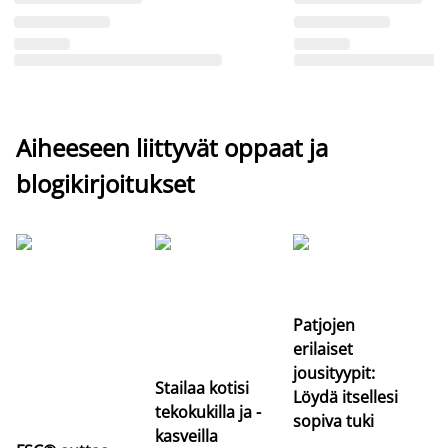
Aiheeseen liittyvät oppaat ja
blogikirjoitukset
Si
uu
va
Patjojen
erilaiset
jousityypit:
Stailaa kotisi
Löydä itsellesi
tekokukilla ja -
sopiva tuki
kasveilla