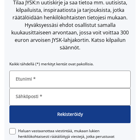
Tilaa JYSK:n uutiskirje ja saa tietoa mm. uutisista,
kilpailuista, inspiraatiosta ja tarjouksista, jotka
räätälöidään henkilökohtaisten tietojesi mukaan.
Hyväksyessäsi ehdot osallistut samalla
kuukausittaiseen arvontaan, jossa voit voittaa 300
euron arvoisen JYSK-lahjakortin. Katso kilpailun
säännöt.
Kaikki tähdellä (*) merkityt kentät ovat pakollisia.
Etunimi
*
Sähköposti
*
Rekisteröidy
Haluan vastaanottaa viestintää, mukaan lukien
henkilökohtaisesti räätälöityjä viestejä, jotka perustuvat