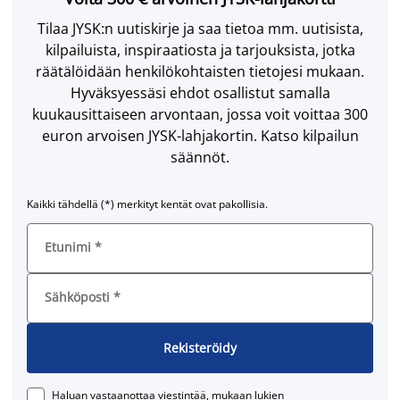
Tilaa JYSK:n uutiskirje ja saa tietoa mm. uutisista,
kilpailuista, inspiraatiosta ja tarjouksista, jotka
räätälöidään henkilökohtaisten tietojesi mukaan.
Hyväksyessäsi ehdot osallistut samalla
kuukausittaiseen arvontaan, jossa voit voittaa 300
euron arvoisen JYSK-lahjakortin. Katso kilpailun
säännöt.
Kaikki tähdellä (*) merkityt kentät ovat pakollisia.
Etunimi
*
Sähköposti
*
Rekisteröidy
Haluan vastaanottaa viestintää, mukaan lukien