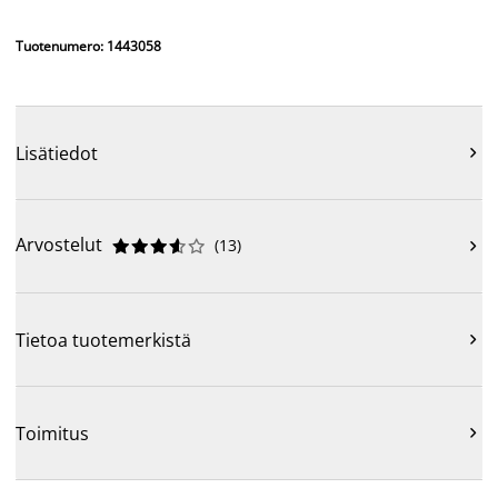
Tuotenumero: 1443058
Lisätiedot

Arvostelut
(
13
)











Tietoa tuotemerkistä

Toimitus
