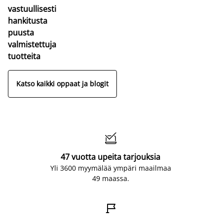
vastuullisesti
hankitusta
puusta
valmistettuja
tuotteita
Katso kaikki oppaat ja blogit

47 vuotta upeita tarjouksia
Yli 3600 myymälää ympäri maailmaa
49 maassa.
