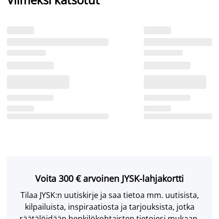
Voita 300 € arvoinen JYSK-lahjakortti
Tilaa JYSK:n uutiskirje ja saa tietoa mm. uutisista,
kilpailuista, inspiraatiosta ja tarjouksista, jotka
räätälöidään henkilökohtaisten tietojesi mukaan.