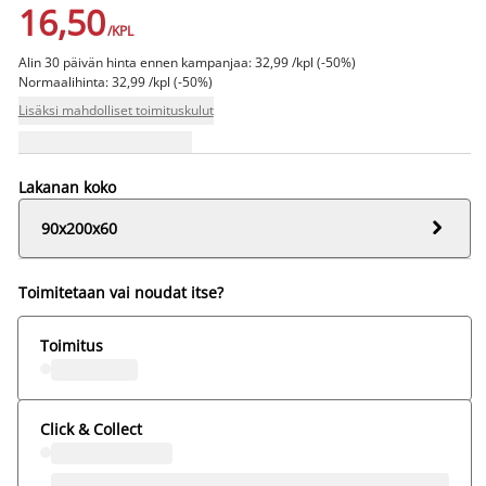
16,50
/KPL
Alin 30 päivän hinta ennen kampanjaa: 32,99 /kpl (-50%)
Normaalihinta: 32,99 /kpl (-50%)
Lisäksi mahdolliset toimituskulut
Lakanan koko

90x200x60
Toimitetaan vai noudat itse?
Toimitus
Click & Collect