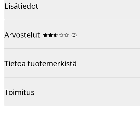
Lisätiedot
Arvostelut
(
2
)










Tietoa tuotemerkistä
Toimitus