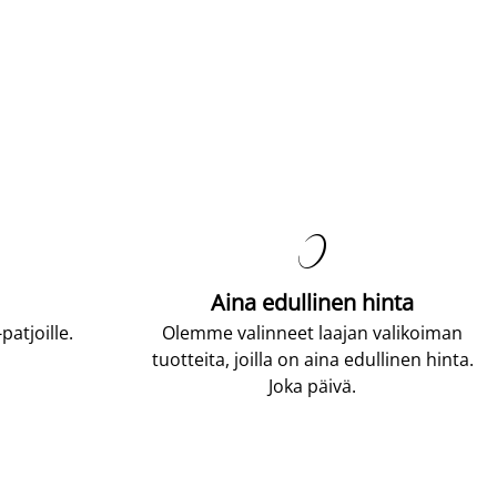

Aina edullinen hinta
atjoille.
Olemme valinneet laajan valikoiman
tuotteita, joilla on aina edullinen hinta.
Joka päivä.