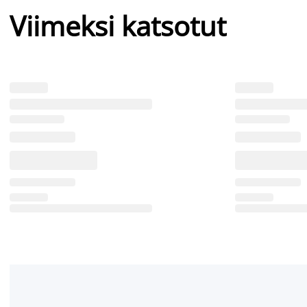
Viimeksi katsotut