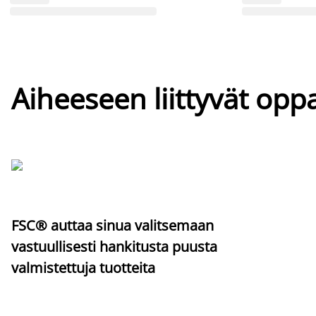
Aiheeseen liittyvät oppa
FSC® auttaa sinua valitsemaan
vastuullisesti hankitusta puusta
valmistettuja tuotteita