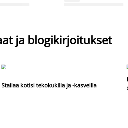
at ja blogikirjoitukset
Stailaa kotisi tekokukilla ja -kasveilla