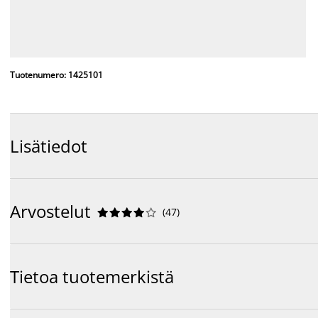
Tuotenumero: 1425101
Lisätiedot
Arvostelut
(
47
)










Tietoa tuotemerkistä