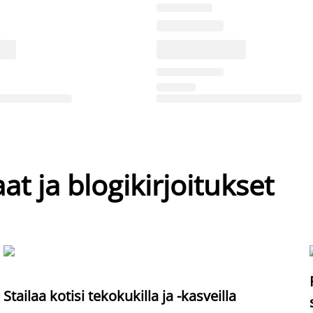
at ja blogikirjoitukset
Stailaa kotisi tekokukilla ja -kasveilla