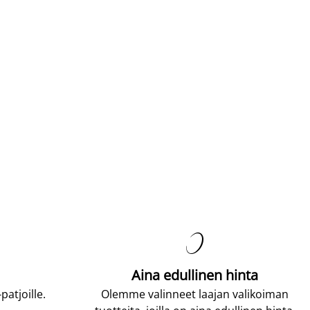

Aina edullinen hinta
atjoille.
Olemme valinneet laajan valikoiman