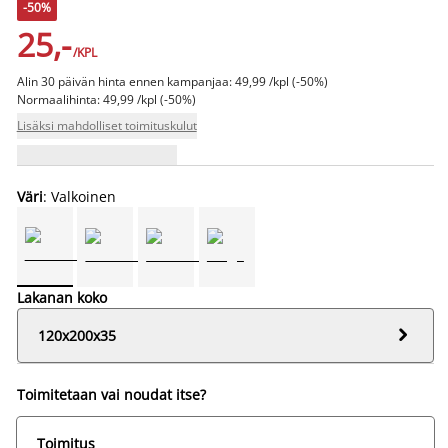
-50%
25,-
/KPL
Alin 30 päivän hinta ennen kampanjaa: 49,99 /kpl (-50%)
Normaalihinta: 49,99 /kpl (-50%)
Lisäksi mahdolliset toimituskulut
Väri
: Valkoinen
Lakanan koko

120x200x35
Toimitetaan vai noudat itse?
Toimitus