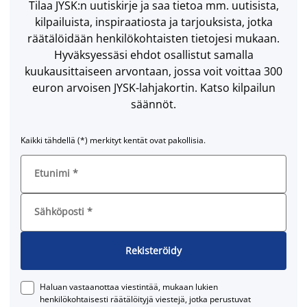
Tilaa JYSK:n uutiskirje ja saa tietoa mm. uutisista,
kilpailuista, inspiraatiosta ja tarjouksista, jotka
räätälöidään henkilökohtaisten tietojesi mukaan.
Hyväksyessäsi ehdot osallistut samalla
kuukausittaiseen arvontaan, jossa voit voittaa 300
euron arvoisen JYSK-lahjakortin. Katso kilpailun
säännöt.
Kaikki tähdellä (*) merkityt kentät ovat pakollisia.
Etunimi
*
Sähköposti
*
Rekisteröidy
Haluan vastaanottaa viestintää, mukaan lukien
henkilökohtaisesti räätälöityjä viestejä, jotka perustuvat