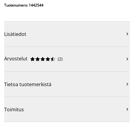
Tuotenumero: 1442544
Lisätiedot

Arvostelut
(
2
)











Tietoa tuotemerkistä

Toimitus
