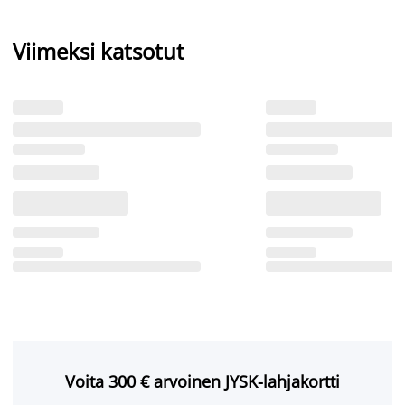
Viimeksi katsotut
Voita 300 € arvoinen JYSK-lahjakortti