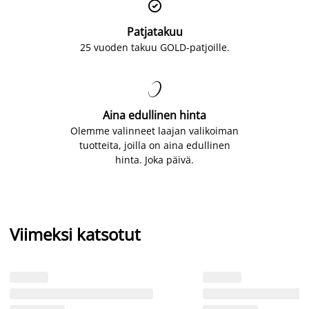

Patjatakuu
25 vuoden takuu GOLD-patjoille.

Aina edullinen hinta
Olemme valinneet laajan valikoiman
tuotteita, joilla on aina edullinen
hinta. Joka päivä.
Viimeksi katsotut