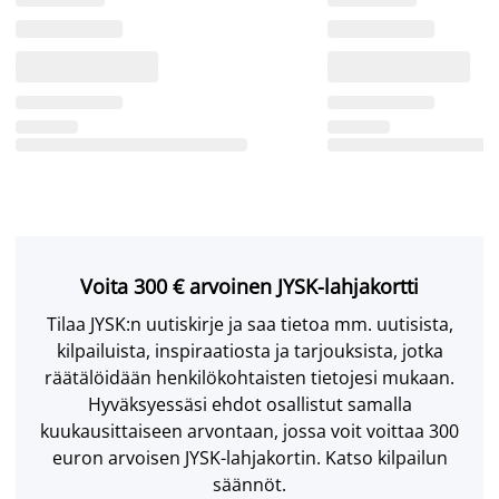
Voita 300 € arvoinen JYSK-lahjakortti
Tilaa JYSK:n uutiskirje ja saa tietoa mm. uutisista,
kilpailuista, inspiraatiosta ja tarjouksista, jotka
räätälöidään henkilökohtaisten tietojesi mukaan.
Hyväksyessäsi ehdot osallistut samalla
kuukausittaiseen arvontaan, jossa voit voittaa 300
euron arvoisen JYSK-lahjakortin. Katso kilpailun
säännöt.