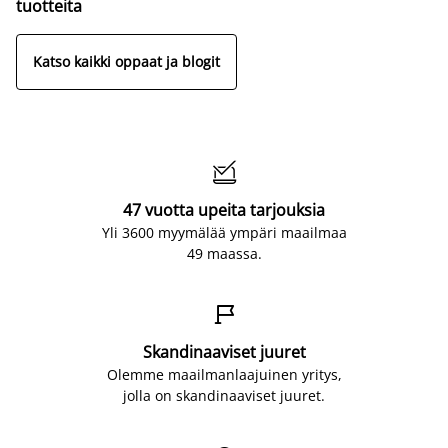
tuotteita
Katso kaikki oppaat ja blogit

47 vuotta upeita tarjouksia
Yli 3600 myymälää ympäri maailmaa
49 maassa.

Skandinaaviset juuret
Olemme maailmanlaajuinen yritys,
jolla on skandinaaviset juuret.