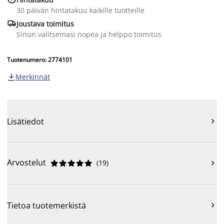
30 päivän hintatakuu kaikille tuotteille

Joustava toimitus
Sinun valitsemasi nopea ja helppo toimitus
Tuotenumero: 2774101
Merkinnät

Lisätiedot

Arvostelut
(
19
)











Tietoa tuotemerkistä
