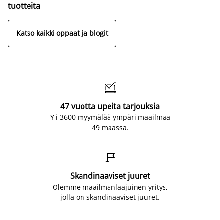
tuotteita
Katso kaikki oppaat ja blogit

47 vuotta upeita tarjouksia
Yli 3600 myymälää ympäri maailmaa
49 maassa.

Skandinaaviset juuret
Olemme maailmanlaajuinen yritys,
jolla on skandinaaviset juuret.