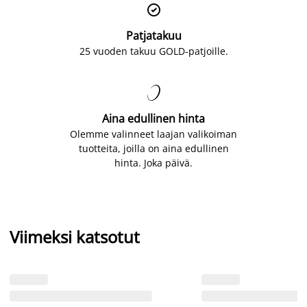

Patjatakuu
25 vuoden takuu GOLD-patjoille.

Aina edullinen hinta
Olemme valinneet laajan valikoiman
tuotteita, joilla on aina edullinen
hinta. Joka päivä.
Viimeksi katsotut