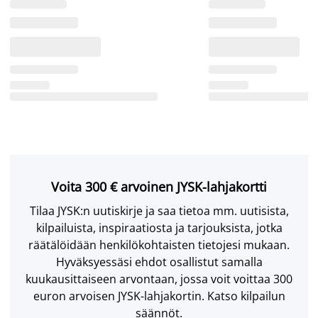
Voita 300 € arvoinen JYSK-lahjakortti
Tilaa JYSK:n uutiskirje ja saa tietoa mm. uutisista,
kilpailuista, inspiraatiosta ja tarjouksista, jotka
räätälöidään henkilökohtaisten tietojesi mukaan.
Hyväksyessäsi ehdot osallistut samalla
kuukausittaiseen arvontaan, jossa voit voittaa 300
euron arvoisen JYSK-lahjakortin. Katso kilpailun
säännöt.