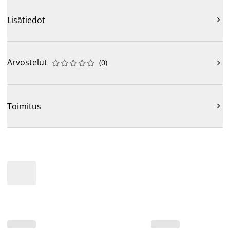
Lisätiedot

Arvostelut
(
0
)











Toimitus
