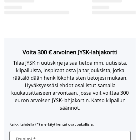
Voita 300 € arvoinen JYSK-lahjakortti
Tilaa JYSK:n uutiskirje ja saa tietoa mm. uutisista,
kilpailuista, inspiraatiosta ja tarjouksista, jotka
räätälöidään henkilökohtaisten tietojesi mukaan.
Hyväksyessäsi ehdot osallistut samalla
kuukausittaiseen arvontaan, jossa voit voittaa 300
euron arvoisen JYSK-lahjakortin. Katso kilpailun
säännöt.
Kaikki tähdellä (*) merkityt kentät ovat pakollisia.
Etunimi
*