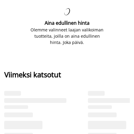

Aina edullinen hinta
Olemme valinneet laajan valikoiman
tuotteita, joilla on aina edullinen
hinta. Joka päivä.
Viimeksi katsotut