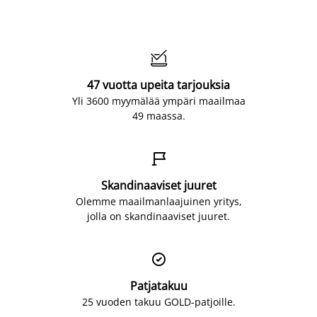

47 vuotta upeita tarjouksia
Yli 3600 myymälää ympäri maailmaa
49 maassa.

Skandinaaviset juuret
Olemme maailmanlaajuinen yritys,
jolla on skandinaaviset juuret.

Patjatakuu
25 vuoden takuu GOLD-patjoille.