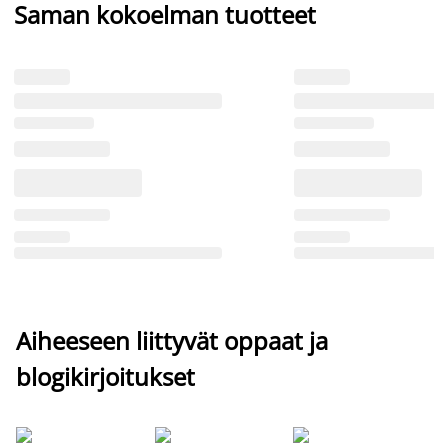
Saman kokoelman tuotteet
Aiheeseen liittyvät oppaat ja
blogikirjoitukset