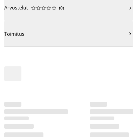
Arvostelut
(
0
)











Toimitus
