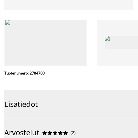
Tuotenumero: 2784700
Lisätiedot
Arvostelut
(
2
)









