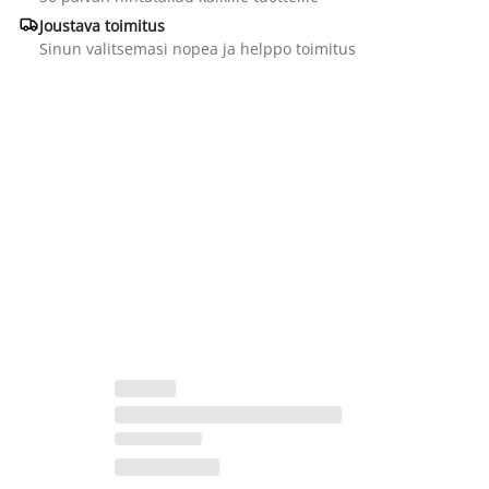

Joustava toimitus
Sinun valitsemasi nopea ja helppo toimitus