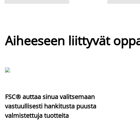
Aiheeseen liittyvät oppa
FSC® auttaa sinua valitsemaan
vastuullisesti hankitusta puusta
valmistettuja tuotteita