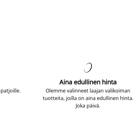

Aina edullinen hinta
atjoille.
Olemme valinneet laajan valikoiman
tuotteita, joilla on aina edullinen hinta.
Joka päivä.