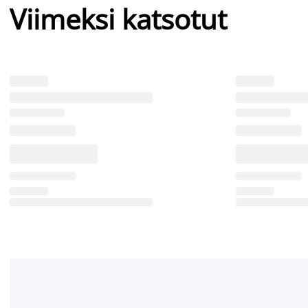
Viimeksi katsotut