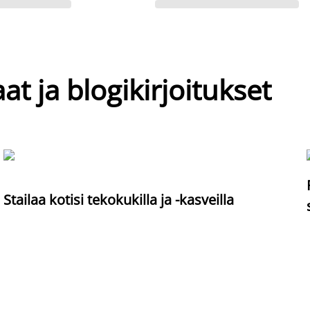
at ja blogikirjoitukset
Stailaa kotisi tekokukilla ja -kasveilla