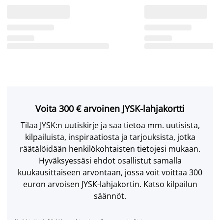
Voita 300 € arvoinen JYSK-lahjakortti
Tilaa JYSK:n uutiskirje ja saa tietoa mm. uutisista,
kilpailuista, inspiraatiosta ja tarjouksista, jotka
räätälöidään henkilökohtaisten tietojesi mukaan.
Hyväksyessäsi ehdot osallistut samalla
kuukausittaiseen arvontaan, jossa voit voittaa 300
euron arvoisen JYSK-lahjakortin. Katso kilpailun
säännöt.