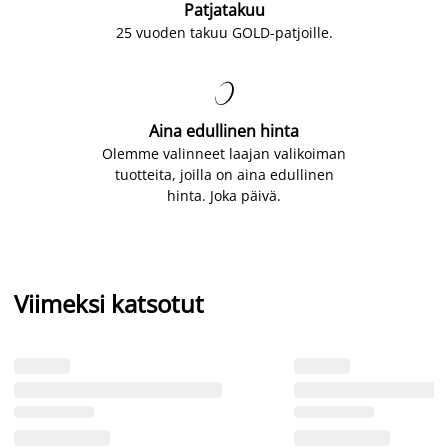
Patjatakuu
25 vuoden takuu GOLD-patjoille.

Aina edullinen hinta
Olemme valinneet laajan valikoiman
tuotteita, joilla on aina edullinen
hinta. Joka päivä.
Viimeksi katsotut