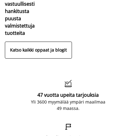
vastuullisesti
hankitusta
puusta
valmistettuja
tuotteita
Katso kaikki oppaat ja blogit

47 vuotta upeita tarjouksia
Yli 3600 myymälää ympäri maailmaa
49 maassa.
