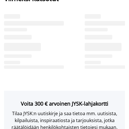
Voita 300 € arvoinen JYSK-lahjakortti
Tilaa JYSK:n uutiskirje ja saa tietoa mm. uutisista,
kilpailuista, inspiraatiosta ja tarjouksista, jotka
räätälöidään henkilökohtaisten tietojesi mukaan.