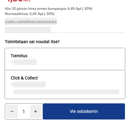
/KPL
Alin 30 päivän hinta ennen kampanjaa: 6,49 /kpl (-30%)
Normaalihinta: 6,49 /kpl (-30%)
Lisäksi mahdolliset toimituskulut
Toimitetaan vai noudat itse?
Toimitus
Click & Collect
Vie ostoskoriin