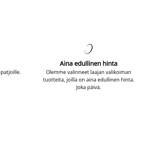

Aina edullinen hinta
atjoille.
Olemme valinneet laajan valikoiman
tuotteita, joilla on aina edullinen hinta.
Joka päivä.