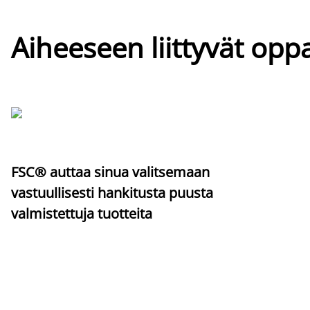
Aiheeseen liittyvät oppa
FSC® auttaa sinua valitsemaan
vastuullisesti hankitusta puusta
valmistettuja tuotteita