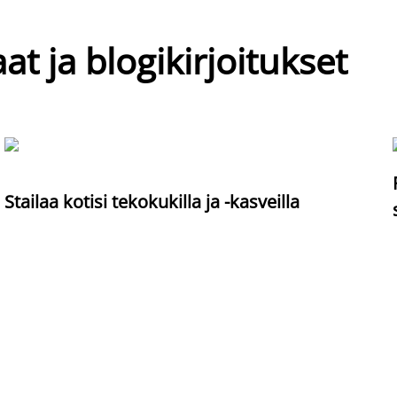
at ja blogikirjoitukset
Stailaa kotisi tekokukilla ja -kasveilla