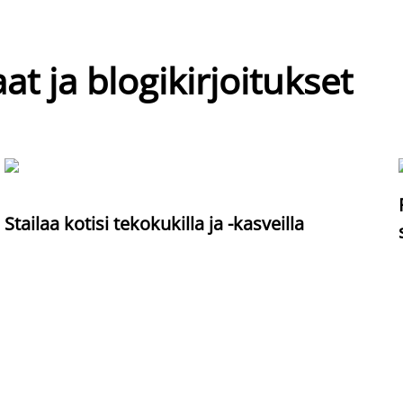
at ja blogikirjoitukset
Stailaa kotisi tekokukilla ja -kasveilla