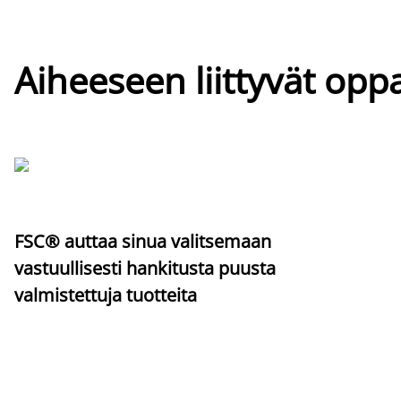
Aiheeseen liittyvät oppa
FSC® auttaa sinua valitsemaan
vastuullisesti hankitusta puusta
valmistettuja tuotteita