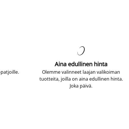

Aina edullinen hinta
atjoille.
Olemme valinneet laajan valikoiman
tuotteita, joilla on aina edullinen hinta.
Joka päivä.