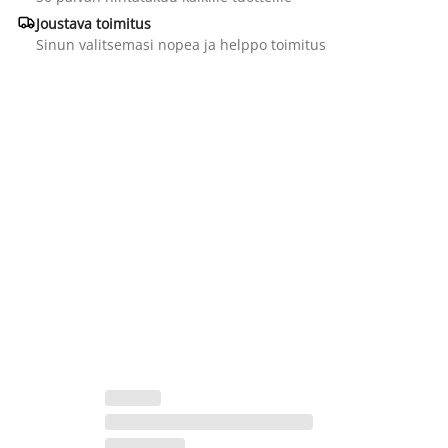

Joustava toimitus
Sinun valitsemasi nopea ja helppo toimitus