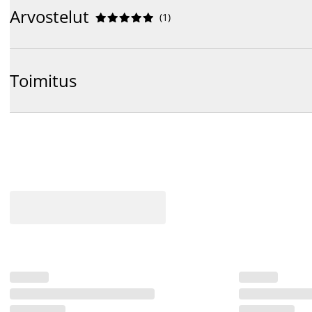
Arvostelut
(
1
)










Toimitus