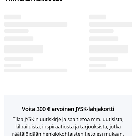
Voita 300 € arvoinen JYSK-lahjakortti
Tilaa JYSK:n uutiskirje ja saa tietoa mm. uutisista,
kilpailuista, inspiraatiosta ja tarjouksista, jotka
räätälöidään henkilökohtaisten tietojesi mukaan.