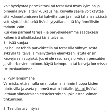
Voit hyödyntää parvekettasi tai terassiasi myös kylminä ja
pimeinä syys- ja talvikuukausina. Kuivalla säällä voit käyttää
sitä kokoontumiseen tai kahvitteluun ja missä tahansa säässä
voit käyttää sitä sekä lisäsäilytystilana että käytännöllisiin
tarkoituksiin.
Kurkkaa parhaat terassi- ja parvekeideamme saadaksesi
kaiken irti ulkotilastasi tänä talvena.
1. Lisää suojaa
Jos haluat tehdä parvekkeella tai terassilla viihtymisestä
syksyllä tai talvella miellyttävän elämyksen, istuta ensin
kasveja sen suojaksi. Jos ei ole resursseja oikeiden pensaiden
ja viherkasvien hoitoon, käytä keinopuita tai kasveja korkeissa
istutuslaatikoissa.
2. Pysy lämpimänä
Varmista, että sinulla on muutama lämmin
huopa
käden
ulottuvilla ja aseta pehmeä matto lattialle.
Matot
lisäävät
lattiaan ylimääräisen eristekerroksen, joka estää kylmän
tihkumisen.
3. Tee tilasta viihtyisä