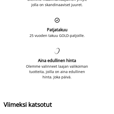
jolla on skandinaaviset juuret.

Patjatakuu
25 vuoden takuu GOLD-patjoille.

Aina edullinen hinta
Olemme valinneet laajan valikoiman
tuotteita, joilla on aina edullinen
hinta. Joka päivä.
Viimeksi katsotut