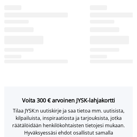
Voita 300 € arvoinen JYSK-lahjakortti
Tilaa JYSK:n uutiskirje ja saa tietoa mm. uutisista,
kilpailuista, inspiraatiosta ja tarjouksista, jotka
räätälöidään henkilökohtaisten tietojesi mukaan.
Hyväksyessäsi ehdot osallistut samalla