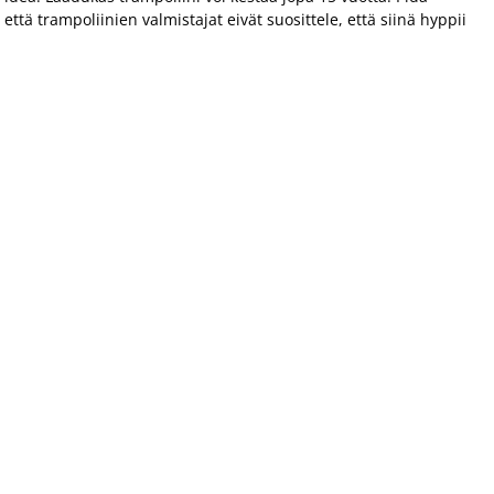
ttä trampoliinien valmistajat eivät suosittele, että siinä hyppii