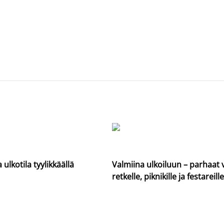
 ulkotila tyylikkäällä
Valmiina ulkoiluun – parhaat 
retkelle, piknikille ja festareille