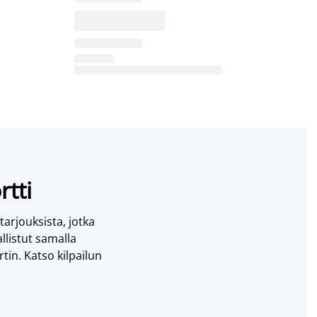
rtti
 tarjouksista, jotka
llistut samalla
tin. Katso kilpailun