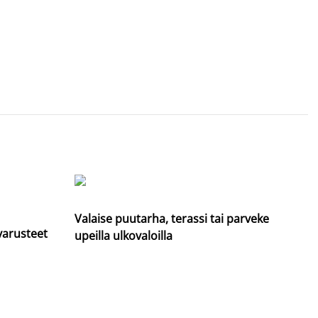
Valaise puutarha, terassi tai parveke
varusteet
upeilla ulkovaloilla