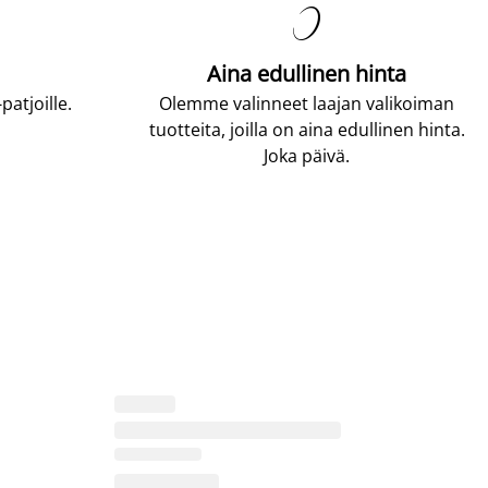

Aina edullinen hinta
atjoille.
Olemme valinneet laajan valikoiman
tuotteita, joilla on aina edullinen hinta.
Joka päivä.