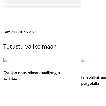
Päivämäärä
:
7.6.2023
Tutustu valikoimaan
Ostajan opas oikean paviljongin
Luo vaikuttava
valintaan
pergolalla