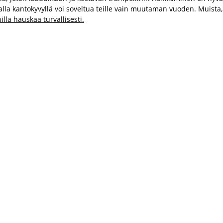
lla kantokyvyllä voi soveltua teille vain muutaman vuoden. Muista, e
illa hauskaa turvallisesti.