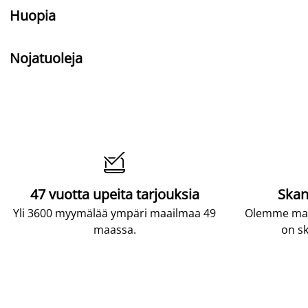
Huopia
Nojatuoleja

47 vuotta upeita tarjouksia
Skan
Yli 3600 myymälää ympäri maailmaa 49
Olemme maai
maassa.
on sk