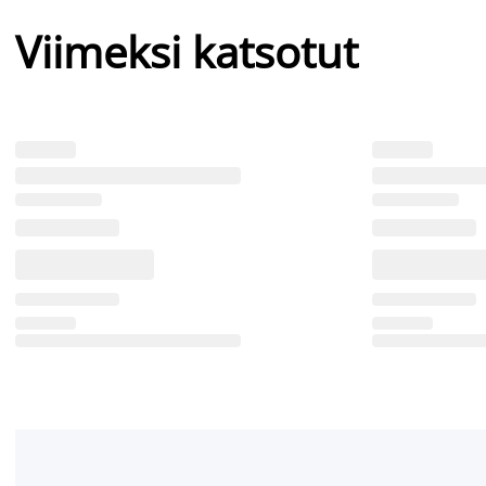
Viimeksi katsotut