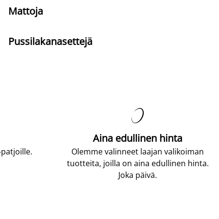
Mattoja
Pussilakanasettejä

Aina edullinen hinta
atjoille.
Olemme valinneet laajan valikoiman
tuotteita, joilla on aina edullinen hinta.
Joka päivä.