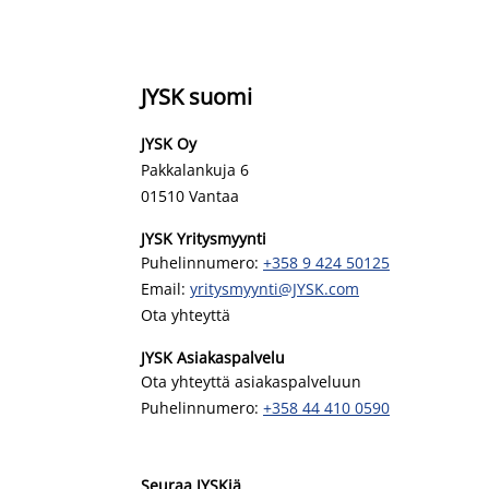
JYSK suomi
JYSK Oy
Pakkalankuja 6
01510 Vantaa
JYSK Yritysmyynti
Puhelinnumero:
+358 9 424 50125
Email:
yritysmyynti@JYSK.com
Ota yhteyttä
JYSK Asiakaspalvelu
Ota yhteyttä asiakaspalveluun
Puhelinnumero:
+358 44 410 0590
Seuraa JYSKiä