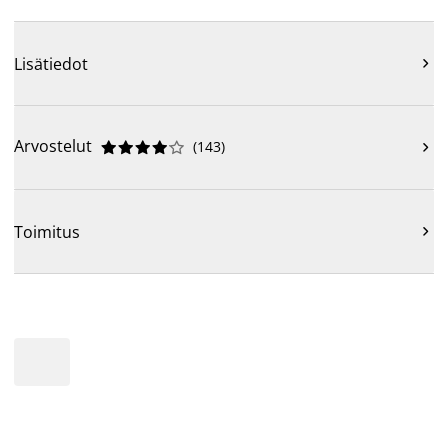
Lisätiedot

Arvostelut
(
143
)











Toimitus
