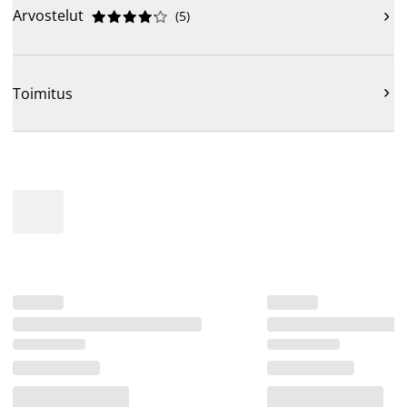
Arvostelut
(
5
)











Toimitus
