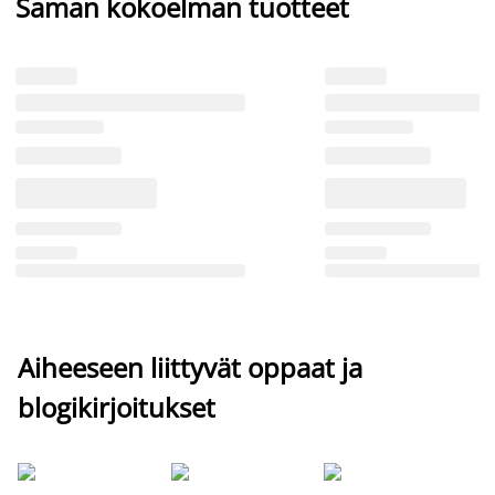
Saman kokoelman tuotteet
Aiheeseen liittyvät oppaat ja
blogikirjoitukset
Si