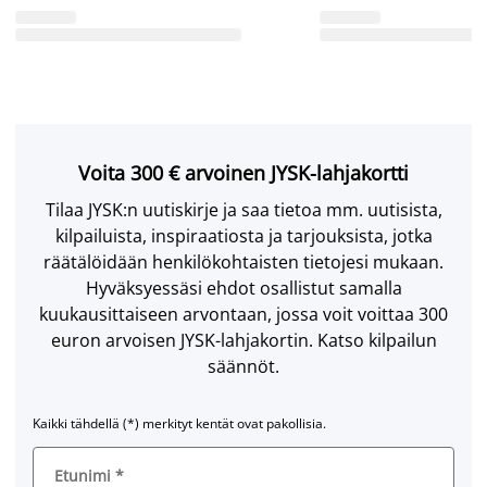
Voita 300 € arvoinen JYSK-lahjakortti
Tilaa JYSK:n uutiskirje ja saa tietoa mm. uutisista,
kilpailuista, inspiraatiosta ja tarjouksista, jotka
räätälöidään henkilökohtaisten tietojesi mukaan.
Hyväksyessäsi ehdot osallistut samalla
kuukausittaiseen arvontaan, jossa voit voittaa 300
euron arvoisen JYSK-lahjakortin. Katso kilpailun
säännöt.
Kaikki tähdellä (*) merkityt kentät ovat pakollisia.
Etunimi
*