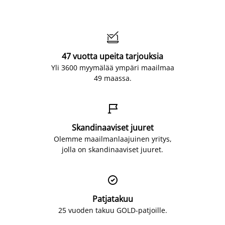

47 vuotta upeita tarjouksia
Yli 3600 myymälää ympäri maailmaa
49 maassa.

Skandinaaviset juuret
Olemme maailmanlaajuinen yritys,
jolla on skandinaaviset juuret.

Patjatakuu
25 vuoden takuu GOLD-patjoille.