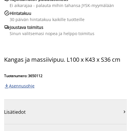
Ei aikarajaa - palauta mihin tahansa JYSK-myymälään

Hintatakuu
30 päivän hintatakuu kaikille tuotteille

Joustava toimitus
Sinun valitsemasi nopea ja helppo toimitus
Kangas ja massiivipuu. L100 x K43 x S36 cm
Tuotenumero: 3650112
Asennusohje

Lisätiedot
