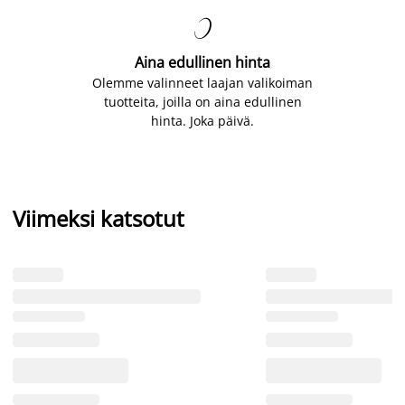

Aina edullinen hinta
Olemme valinneet laajan valikoiman
tuotteita, joilla on aina edullinen
hinta. Joka päivä.
Viimeksi katsotut