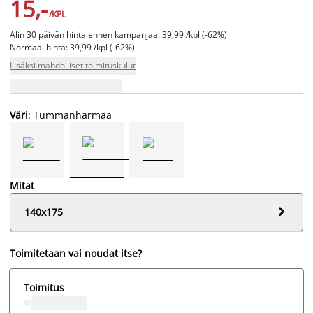
15,-
/KPL
Alin 30 päivän hinta ennen kampanjaa: 39,99 /kpl (-62%)
Normaalihinta: 39,99 /kpl (-62%)
Lisäksi mahdolliset toimituskulut
Väri
: Tummanharmaa
Mitat

140x175
Toimitetaan vai noudat itse?
Toimitus