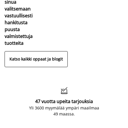
sinua
valitsemaan
vastuullisesti
hankitusta
puusta
valmistettuja
tuotteita
Katso kaikki oppaat ja blogit

47 vuotta upeita tarjouksia
Yli 3600 myymälää ympäri maailmaa
49 maassa.