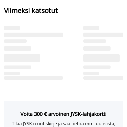
Viimeksi katsotut
Voita 300 € arvoinen JYSK-lahjakortti
Tilaa JYSK:n uutiskirje ja saa tietoa mm. uutisista,