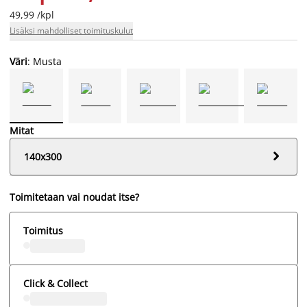
49,99 /kpl
Lisäksi mahdolliset toimituskulut
Väri
: Musta
Mitat

140x300
Toimitetaan vai noudat itse?
Toimitus
Click & Collect