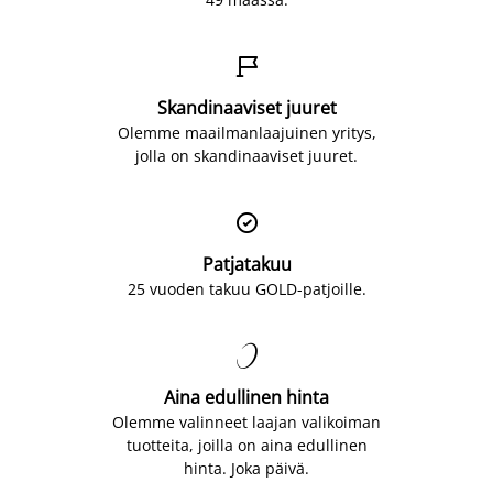

Skandinaaviset juuret
Olemme maailmanlaajuinen yritys,
jolla on skandinaaviset juuret.

Patjatakuu
25 vuoden takuu GOLD-patjoille.

Aina edullinen hinta
Olemme valinneet laajan valikoiman
tuotteita, joilla on aina edullinen
hinta. Joka päivä.