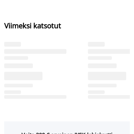
Viimeksi katsotut