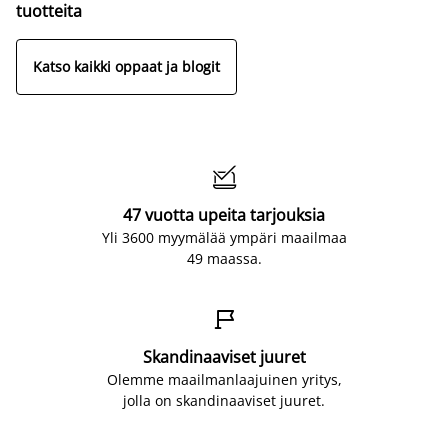
tuotteita
Katso kaikki oppaat ja blogit

47 vuotta upeita tarjouksia
Yli 3600 myymälää ympäri maailmaa
49 maassa.

Skandinaaviset juuret
Olemme maailmanlaajuinen yritys,
jolla on skandinaaviset juuret.