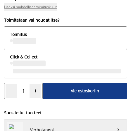
Lisäksi mahdolliset toimituskulut
Toimitetaan vai noudat itse?
Toimitus
Click & Collect
Vie ostoskoriin
Suositellut tuotteet
Verhotangot
