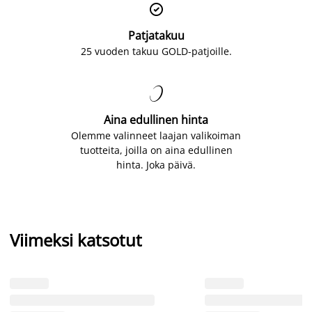

Patjatakuu
25 vuoden takuu GOLD-patjoille.

Aina edullinen hinta
Olemme valinneet laajan valikoiman
tuotteita, joilla on aina edullinen
hinta. Joka päivä.
Viimeksi katsotut