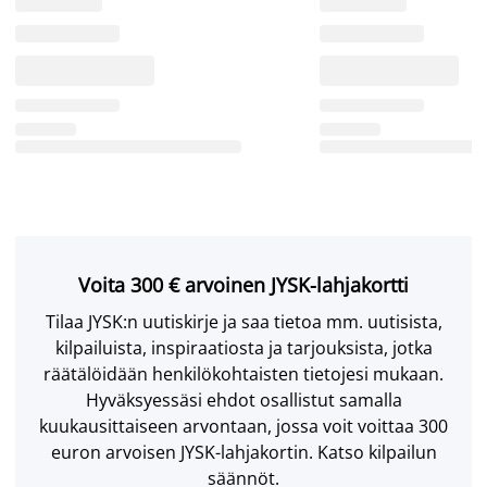
Voita 300 € arvoinen JYSK-lahjakortti
Tilaa JYSK:n uutiskirje ja saa tietoa mm. uutisista,
kilpailuista, inspiraatiosta ja tarjouksista, jotka
räätälöidään henkilökohtaisten tietojesi mukaan.
Hyväksyessäsi ehdot osallistut samalla
kuukausittaiseen arvontaan, jossa voit voittaa 300
euron arvoisen JYSK-lahjakortin. Katso kilpailun
säännöt.