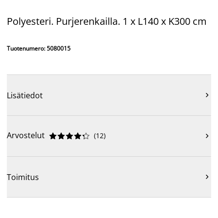
Polyesteri. Purjerenkailla. 1 x L140 x K300 cm
Tuotenumero: 5080015
Lisätiedot

Arvostelut
(
12
)











Toimitus
