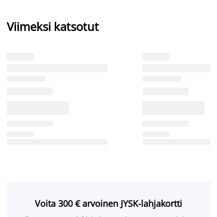
Viimeksi katsotut
Voita 300 € arvoinen JYSK-lahjakortti