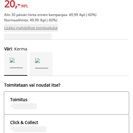
20,-
/KPL
Alin 30 päivän hinta ennen kampanjaa: 49,99 /kpl (-60%)
Normaalihinta: 49,99 /kpl (-60%)
Lisäksi mahdolliset toimituskulut
Väri
: Kerma
Toimitetaan vai noudat itse?
Toimitus
Click & Collect