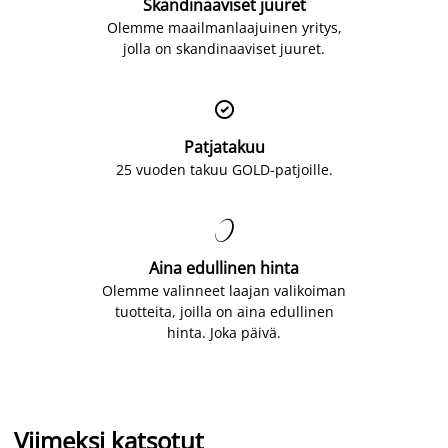
Skandinaaviset juuret
Olemme maailmanlaajuinen yritys,
jolla on skandinaaviset juuret.

Patjatakuu
25 vuoden takuu GOLD-patjoille.

Aina edullinen hinta
Olemme valinneet laajan valikoiman
tuotteita, joilla on aina edullinen
hinta. Joka päivä.
Viimeksi katsotut