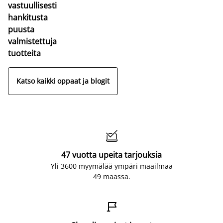
vastuullisesti
hankitusta
puusta
valmistettuja
tuotteita
Katso kaikki oppaat ja blogit

47 vuotta upeita tarjouksia
Yli 3600 myymälää ympäri maailmaa
49 maassa.
