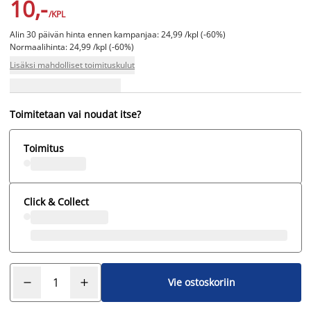
10,-
/KPL
Alin 30 päivän hinta ennen kampanjaa: 24,99 /kpl (-60%)
Normaalihinta: 24,99 /kpl (-60%)
Lisäksi mahdolliset toimituskulut
Toimitetaan vai noudat itse?
Toimitus
Click & Collect
Vie ostoskoriin