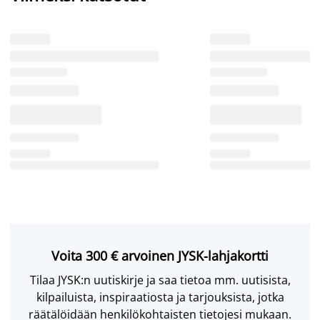
Voita 300 € arvoinen JYSK-lahjakortti
Tilaa JYSK:n uutiskirje ja saa tietoa mm. uutisista,
kilpailuista, inspiraatiosta ja tarjouksista, jotka
räätälöidään henkilökohtaisten tietojesi mukaan.