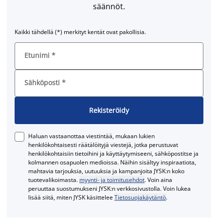
säännöt.
Kaikki tähdellä (*) merkityt kentät ovat pakollisia.
Etunimi
*
Sähköposti
*
Rekisteröidy
Haluan vastaanottaa viestintää, mukaan lukien
henkilökohtaisesti räätälöityjä viestejä, jotka perustuvat
henkilökohtaisiin tietoihini ja käyttäytymiseeni, sähköpostitse ja
kolmannen osapuolen medioissa. Näihin sisältyy inspiraatiota,
mahtavia tarjouksia, uutuuksia ja kampanjoita JYSK:n koko
tuotevalikoimasta.
myynti- ja toimitusehdot
. Voin aina
peruuttaa suostumukseni JYSK:n verkkosivustolla. Voin lukea
lisää siitä, miten JYSK käsittelee
Tietosuojakäytäntö
.