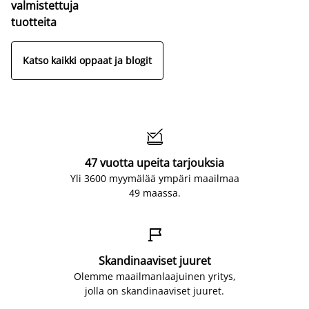
valmistettuja
tuotteita
Katso kaikki oppaat ja blogit

47 vuotta upeita tarjouksia
Yli 3600 myymälää ympäri maailmaa
49 maassa.

Skandinaaviset juuret
Olemme maailmanlaajuinen yritys,
jolla on skandinaaviset juuret.