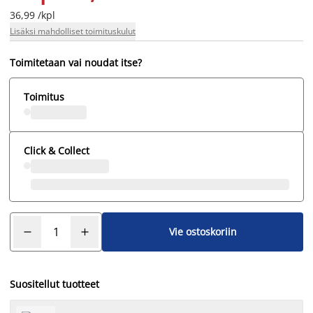
36,99 /kpl
Lisäksi mahdolliset toimituskulut
Toimitetaan vai noudat itse?
Toimitus
Click & Collect
Vie ostoskoriin
Suositellut tuotteet