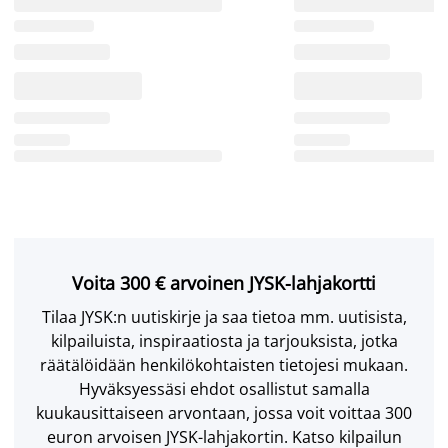
Voita 300 € arvoinen JYSK-lahjakortti
Tilaa JYSK:n uutiskirje ja saa tietoa mm. uutisista,
kilpailuista, inspiraatiosta ja tarjouksista, jotka
räätälöidään henkilökohtaisten tietojesi mukaan.
Hyväksyessäsi ehdot osallistut samalla
kuukausittaiseen arvontaan, jossa voit voittaa 300
euron arvoisen JYSK-lahjakortin. Katso kilpailun