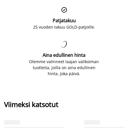

Patjatakuu
25 vuoden takuu GOLD-patjoille.

Aina edullinen hinta
Olemme valinneet laajan valikoiman
tuotteita, joilla on aina edullinen
hinta. Joka päivä.
Viimeksi katsotut