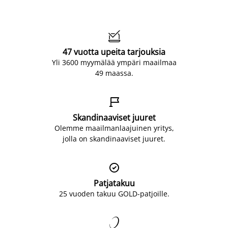

47 vuotta upeita tarjouksia
Yli 3600 myymälää ympäri maailmaa
49 maassa.

Skandinaaviset juuret
Olemme maailmanlaajuinen yritys,
jolla on skandinaaviset juuret.

Patjatakuu
25 vuoden takuu GOLD-patjoille.
