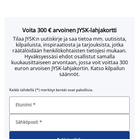
Voita 300 € arvoinen JYSK-lahjakortti
Tilaa JYSK:n uutiskirje ja saa tietoa mm. uutisista,
kilpailuista, inspiraatiosta ja tarjouksista, jotka
räätälöidään henkilökohtaisten tietojesi mukaan.
Hyväksyessäsi ehdot osallistut samalla
kuukausittaiseen arvontaan, jossa voit voittaa 300
euron arvoisen JYSK-lahjakortin. Katso kilpailun
säännöt.
Kaikki tähdellä (*) merkityt kentät ovat pakollisia.
Etunimi
*
Sähköposti
*