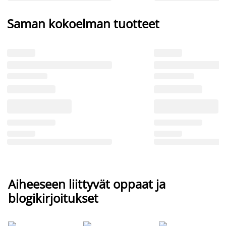
Saman kokoelman tuotteet
Aiheeseen liittyvät oppaat ja
blogikirjoitukset