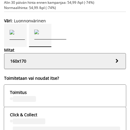
Alin 30 päivän hinta ennen kampanjaa: 54,99 /kpl (-74%)
Normaalihinta: 54,99 /kpl (-74%)
Väri
: Luonnonvärinen
Mitat

160x170
Toimitetaan vai noudat itse?
Toimitus
Click & Collect