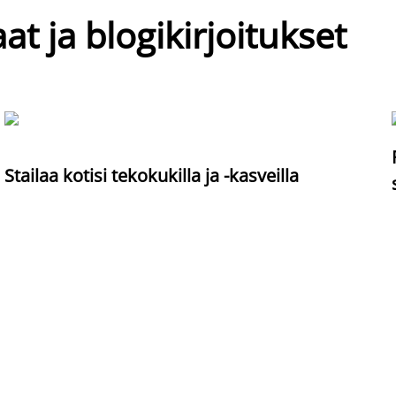
at ja blogikirjoitukset
Stailaa kotisi tekokukilla ja -kasveilla