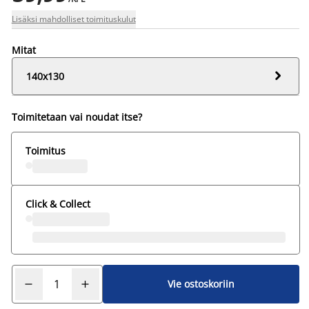
Lisäksi mahdolliset toimituskulut
Mitat

140x130
Toimitetaan vai noudat itse?
Toimitus
Click & Collect
Vie ostoskoriin