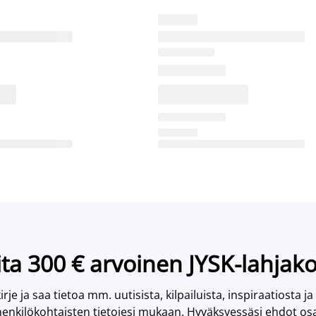
ta 300 € arvoinen JYSK-lahjako
irje ja saa tietoa mm. uutisista, kilpailuista, inspiraatiosta ja
enkilökohtaisten tietojesi mukaan. Hyväksyessäsi ehdot osa