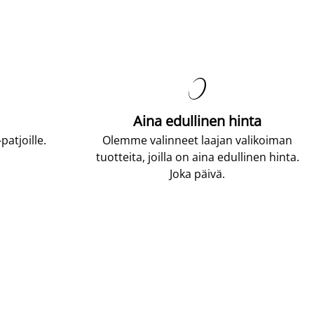

Aina edullinen hinta
atjoille.
Olemme valinneet laajan valikoiman
tuotteita, joilla on aina edullinen hinta.
Joka päivä.