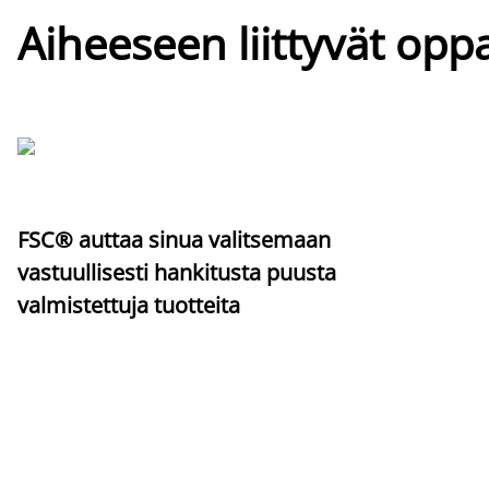
Aiheeseen liittyvät oppa
FSC® auttaa sinua valitsemaan
vastuullisesti hankitusta puusta
valmistettuja tuotteita