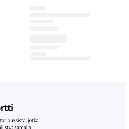
rtti
 tarjouksista, jotka
llistut samalla