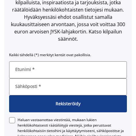
kilpailuista, inspiraatiosta ja tarjouksista, jotka
räätälöidään henkilökohtaisten tietojesi mukaan.
Hyväksyessäsi ehdot osallistut samalla
kuukausittaiseen arvontaan, jossa voit voittaa 300
euron arvoisen JYSK-lahjakortin. Katso kilpailun
säännöt.
Kaikki tähdellä (*) merkityt kentät ovat pakollisia.
Etunimi
*
Sähköposti
*
Rekisteröidy
Haluan vastaanottaa viestintää, mukaan lukien
henkilökohtaisesti räätälöityjä viestejä, jotka perustuvat
henkilökohtaisiin tietoihini ja käyttäytymiseeni, sähköpostitse ja