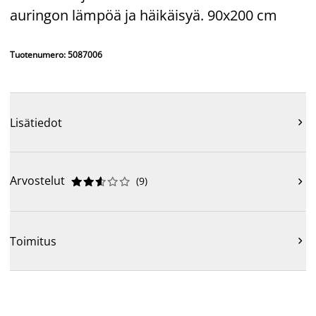
auringon lämpöä ja häikäisyä. 90x200 cm
Tuotenumero: 5087006
Lisätiedot

Arvostelut
(
9
)











Toimitus
