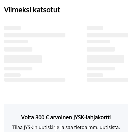
Viimeksi katsotut
Voita 300 € arvoinen JYSK-lahjakortti
Tilaa JYSK:n uutiskirje ja saa tietoa mm. uutisista,