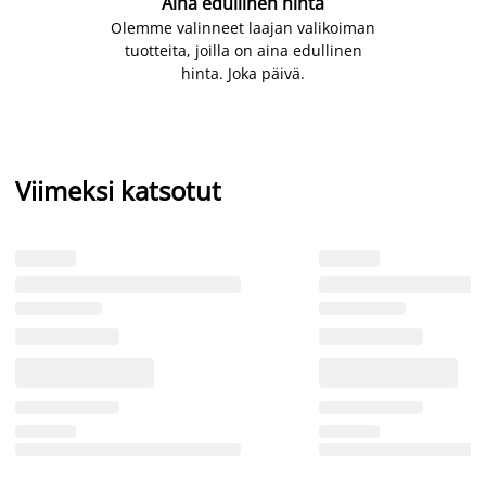
Aina edullinen hinta
Olemme valinneet laajan valikoiman
tuotteita, joilla on aina edullinen
hinta. Joka päivä.
Viimeksi katsotut