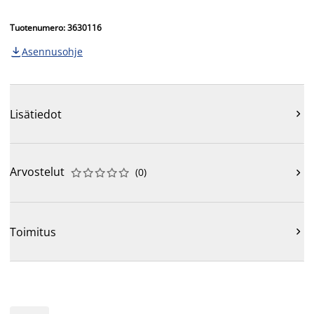
Tuotenumero: 3630116
Asennusohje

Lisätiedot

Arvostelut
(
0
)











Toimitus
