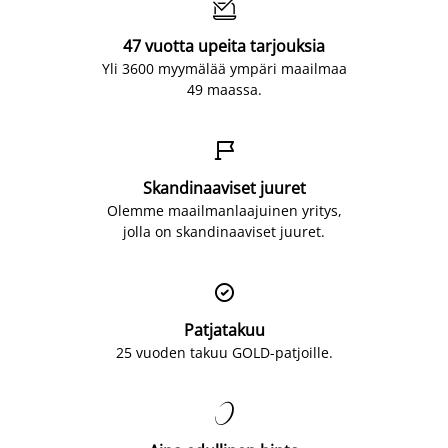

47 vuotta upeita tarjouksia
Yli 3600 myymälää ympäri maailmaa
49 maassa.

Skandinaaviset juuret
Olemme maailmanlaajuinen yritys,
jolla on skandinaaviset juuret.

Patjatakuu
25 vuoden takuu GOLD-patjoille.
