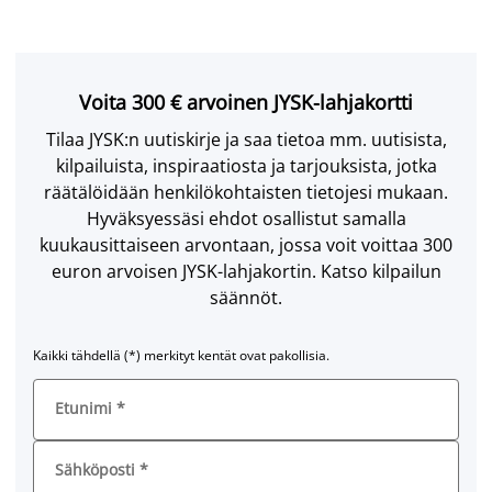
Voita 300 € arvoinen JYSK-lahjakortti
Tilaa JYSK:n uutiskirje ja saa tietoa mm. uutisista,
kilpailuista, inspiraatiosta ja tarjouksista, jotka
räätälöidään henkilökohtaisten tietojesi mukaan.
Hyväksyessäsi ehdot osallistut samalla
kuukausittaiseen arvontaan, jossa voit voittaa 300
euron arvoisen JYSK-lahjakortin. Katso kilpailun
säännöt.
Kaikki tähdellä (*) merkityt kentät ovat pakollisia.
Etunimi
*
Sähköposti
*