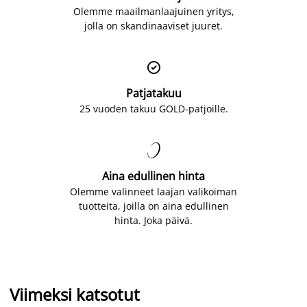
Olemme maailmanlaajuinen yritys,
jolla on skandinaaviset juuret.

Patjatakuu
25 vuoden takuu GOLD-patjoille.

Aina edullinen hinta
Olemme valinneet laajan valikoiman
tuotteita, joilla on aina edullinen
hinta. Joka päivä.
Viimeksi katsotut