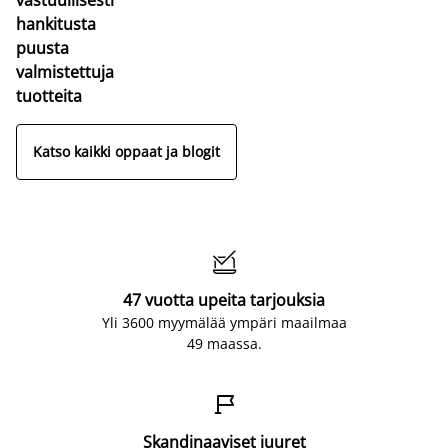
hankitusta
puusta
valmistettuja
tuotteita
Katso kaikki oppaat ja blogit

47 vuotta upeita tarjouksia
Yli 3600 myymälää ympäri maailmaa
49 maassa.

Skandinaaviset juuret