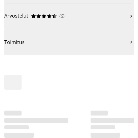
Arvostelut
(
6
)











Toimitus
