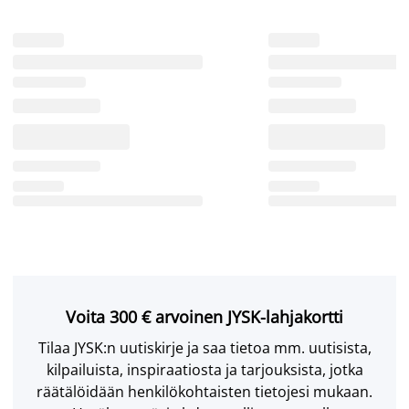
Voita 300 € arvoinen JYSK-lahjakortti
Tilaa JYSK:n uutiskirje ja saa tietoa mm. uutisista,
kilpailuista, inspiraatiosta ja tarjouksista, jotka
räätälöidään henkilökohtaisten tietojesi mukaan.