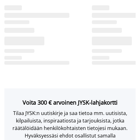
Voita 300 € arvoinen JYSK-lahjakortti
Tilaa JYSK:n uutiskirje ja saa tietoa mm. uutisista,
kilpailuista, inspiraatiosta ja tarjouksista, jotka
räätälöidään henkilökohtaisten tietojesi mukaan.
Hyväksyessäsi ehdot osallistut samalla