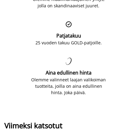
jolla on skandinaaviset juuret.

Patjatakuu
25 vuoden takuu GOLD-patjoille.

Aina edullinen hinta
Olemme valinneet laajan valikoiman
tuotteita, joilla on aina edullinen
hinta. Joka päivä.
Viimeksi katsotut