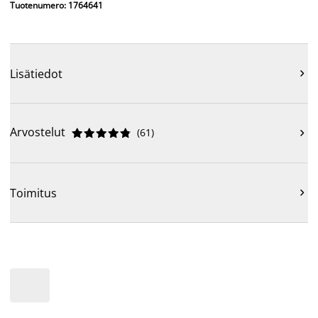
Tuotenumero: 1764641
Lisätiedot

Arvostelut
(
61
)











Toimitus
