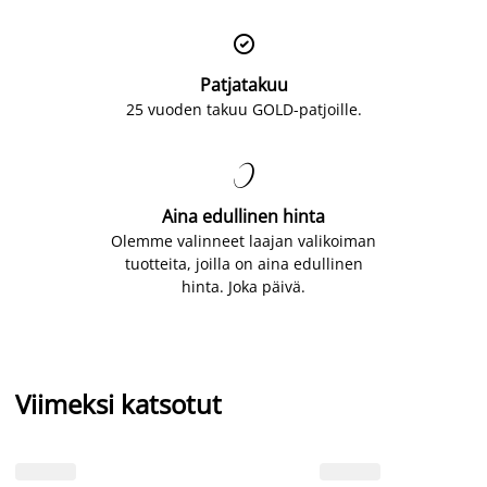

Patjatakuu
25 vuoden takuu GOLD-patjoille.

Aina edullinen hinta
Olemme valinneet laajan valikoiman
tuotteita, joilla on aina edullinen
hinta. Joka päivä.
Viimeksi katsotut