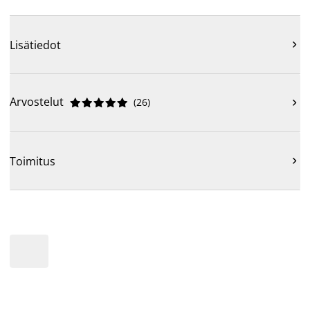
Lisätiedot

Arvostelut
(
26
)











Toimitus
