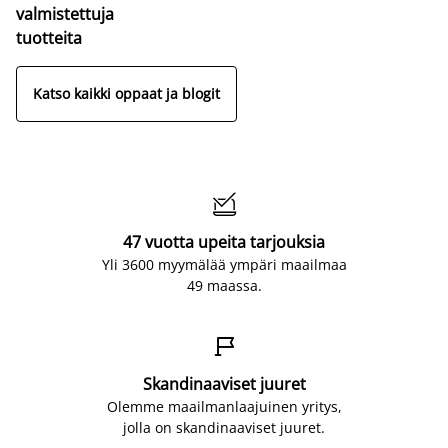
valmistettuja
tuotteita
Katso kaikki oppaat ja blogit

47 vuotta upeita tarjouksia
Yli 3600 myymälää ympäri maailmaa
49 maassa.

Skandinaaviset juuret
Olemme maailmanlaajuinen yritys,
jolla on skandinaaviset juuret.