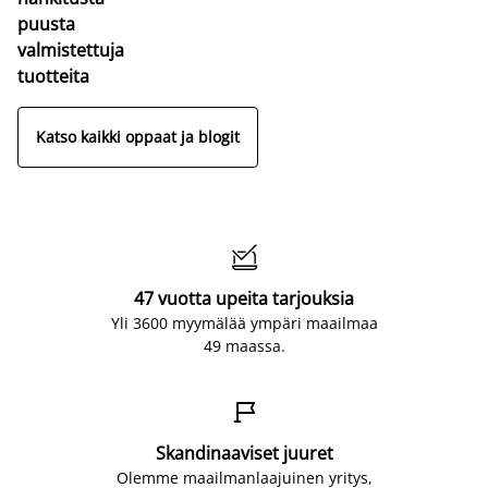
puusta
valmistettuja
tuotteita
Katso kaikki oppaat ja blogit

47 vuotta upeita tarjouksia
Yli 3600 myymälää ympäri maailmaa
49 maassa.

Skandinaaviset juuret
Olemme maailmanlaajuinen yritys,