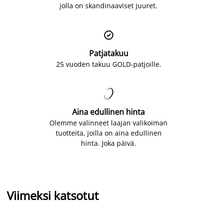
jolla on skandinaaviset juuret.

Patjatakuu
25 vuoden takuu GOLD-patjoille.

Aina edullinen hinta
Olemme valinneet laajan valikoiman
tuotteita, joilla on aina edullinen
hinta. Joka päivä.
Viimeksi katsotut