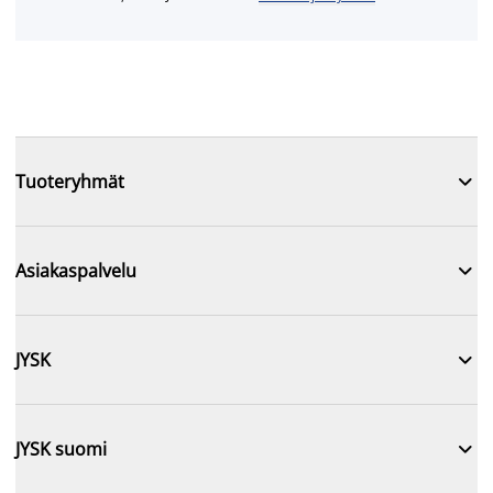

Tuoteryhmät

Asiakaspalvelu

JYSK

JYSK suomi