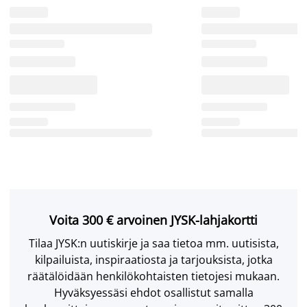
Voita 300 € arvoinen JYSK-lahjakortti
Tilaa JYSK:n uutiskirje ja saa tietoa mm. uutisista,
kilpailuista, inspiraatiosta ja tarjouksista, jotka
räätälöidään henkilökohtaisten tietojesi mukaan.
Hyväksyessäsi ehdot osallistut samalla