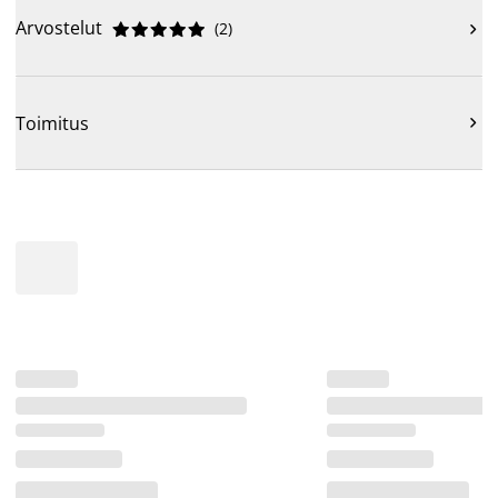
Arvostelut
(
2
)











Toimitus
