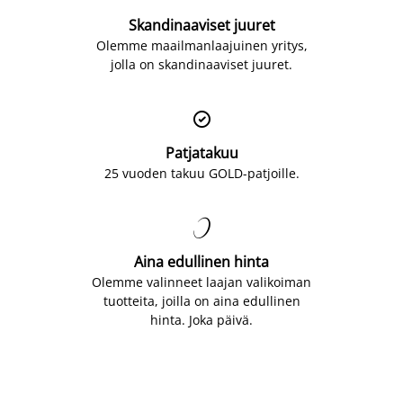
Skandinaaviset juuret
Olemme maailmanlaajuinen yritys,
jolla on skandinaaviset juuret.

Patjatakuu
25 vuoden takuu GOLD-patjoille.

Aina edullinen hinta
Olemme valinneet laajan valikoiman
tuotteita, joilla on aina edullinen
hinta. Joka päivä.