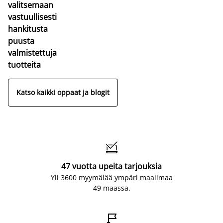
valitsemaan
vastuullisesti
hankitusta
puusta
valmistettuja
tuotteita
Katso kaikki oppaat ja blogit

47 vuotta upeita tarjouksia
Yli 3600 myymälää ympäri maailmaa
49 maassa.
