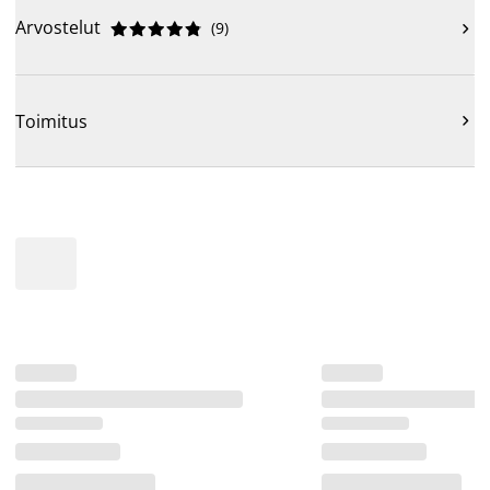
Arvostelut
(
9
)











Toimitus
