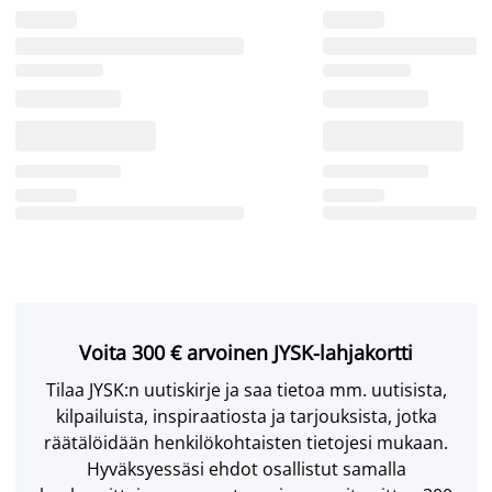
Voita 300 € arvoinen JYSK-lahjakortti
Tilaa JYSK:n uutiskirje ja saa tietoa mm. uutisista,
kilpailuista, inspiraatiosta ja tarjouksista, jotka
räätälöidään henkilökohtaisten tietojesi mukaan.
Hyväksyessäsi ehdot osallistut samalla