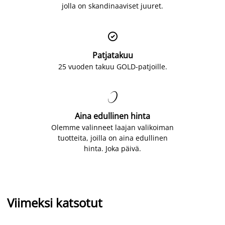
jolla on skandinaaviset juuret.

Patjatakuu
25 vuoden takuu GOLD-patjoille.

Aina edullinen hinta
Olemme valinneet laajan valikoiman
tuotteita, joilla on aina edullinen
hinta. Joka päivä.
Viimeksi katsotut