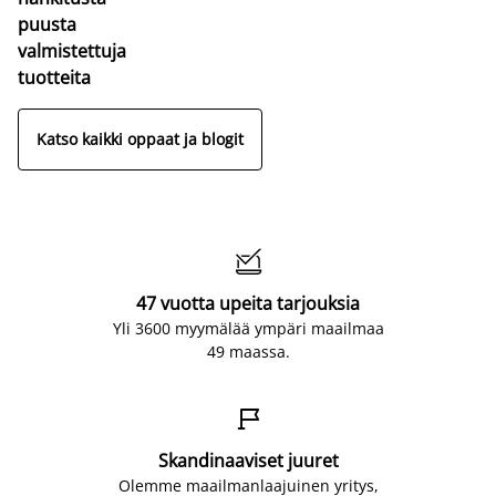
puusta
valmistettuja
tuotteita
Katso kaikki oppaat ja blogit

47 vuotta upeita tarjouksia
Yli 3600 myymälää ympäri maailmaa
49 maassa.

Skandinaaviset juuret
Olemme maailmanlaajuinen yritys,