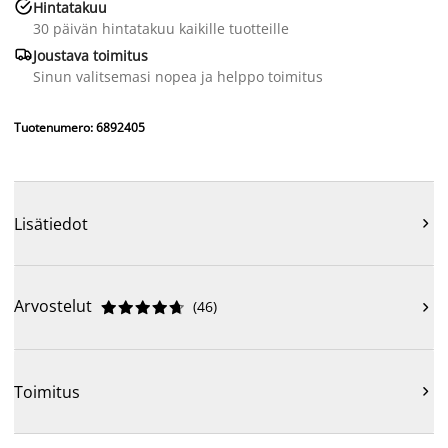

Hintatakuu
30 päivän hintatakuu kaikille tuotteille

Joustava toimitus
Sinun valitsemasi nopea ja helppo toimitus
Tuotenumero: 6892405
Lisätiedot

Arvostelut
(
46
)











Toimitus
