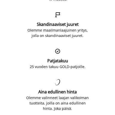

Skandinaaviset juuret
Olemme maailmanlaajuinen yritys,
jolla on skandinaaviset juuret.

Patjatakuu
25 vuoden takuu GOLD-patjoille.

Aina edullinen hinta
Olemme valinneet laajan valikoiman
tuotteita, joilla on aina edullinen
hinta. Joka päivä.