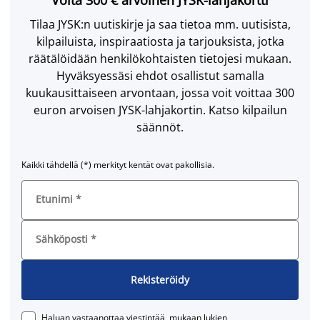
Tilaa JYSK:n uutiskirje ja saa tietoa mm. uutisista,
kilpailuista, inspiraatiosta ja tarjouksista, jotka
räätälöidään henkilökohtaisten tietojesi mukaan.
Hyväksyessäsi ehdot osallistut samalla
kuukausittaiseen arvontaan, jossa voit voittaa 300
euron arvoisen JYSK-lahjakortin. Katso kilpailun
säännöt.
Kaikki tähdellä (*) merkityt kentät ovat pakollisia.
Etunimi
*
Sähköposti
*
Rekisteröidy
Haluan vastaanottaa viestintää, mukaan lukien