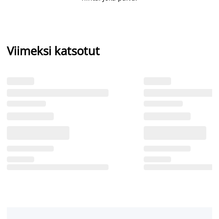
Viimeksi katsotut