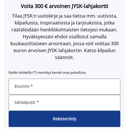
Voita 300 € arvoinen JYSK-lahjakortti
Tilaa JYSK:n uutiskirje ja saa tietoa mm. uutisista,
kilpailuista, inspiraatiosta ja tarjouksista, jotka
räätälöidään henkilökohtaisten tietojesi mukaan.
Hyväksyessäsi ehdot osallistut samalla
kuukausittaiseen arvontaan, jossa voit voittaa 300
euron arvoisen JYSK-lahjakortin. Katso kilpailun
säännöt.
Kaikki tähdellä (*) merkityt kentät ovat pakollisia.
Etunimi
*
Sähköposti
*
Rekisteröidy