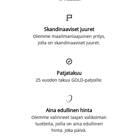

Skandinaaviset juuret
Olemme maailmanlaajuinen yritys,
jolla on skandinaaviset juuret.

Patjatakuu
25 vuoden takuu GOLD-patjoille.

Aina edullinen hinta
Olemme valinneet laajan valikoiman
tuotteita, joilla on aina edullinen
hinta. Joka päivä.