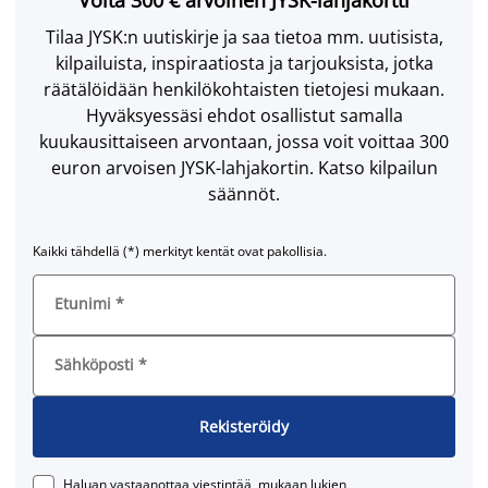
Tilaa JYSK:n uutiskirje ja saa tietoa mm. uutisista,
kilpailuista, inspiraatiosta ja tarjouksista, jotka
räätälöidään henkilökohtaisten tietojesi mukaan.
Hyväksyessäsi ehdot osallistut samalla
kuukausittaiseen arvontaan, jossa voit voittaa 300
euron arvoisen JYSK-lahjakortin. Katso kilpailun
säännöt.
Kaikki tähdellä (*) merkityt kentät ovat pakollisia.
Etunimi
*
Sähköposti
*
Rekisteröidy
Haluan vastaanottaa viestintää, mukaan lukien