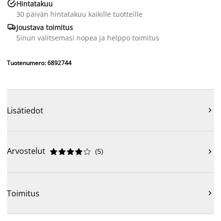

Hintatakuu
30 päivän hintatakuu kaikille tuotteille

Joustava toimitus
Sinun valitsemasi nopea ja helppo toimitus
Tuotenumero: 6892744
Lisätiedot

Arvostelut
(
5
)











Toimitus
