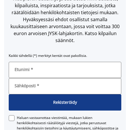
kilpailuista, inspiraatiosta ja tarjouksista, jotka
räätälöidään henkilökohtaisten tietojesi mukaan.
Hyväksyessäsi ehdot osallistut samalla
kuukausittaiseen arvontaan, jossa voit voittaa 300
euron arvoisen JYSK-lahjakortin. Katso kilpailun
säännöt.
Kaikki tähdellä (*) merkityt kentät ovat pakollisia.
Etunimi
*
Sähköposti
*
Rekisteröidy
Haluan vastaanottaa viestintää, mukaan lukien
henkilökohtaisesti räätälöityjä viestejä, jotka perustuvat
henkilökohtaisiin tietoihini ja käyttäytymiseeni, sähköpostitse ja