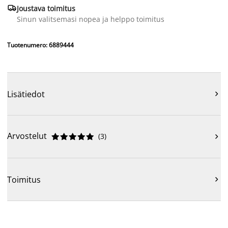

Joustava toimitus
Sinun valitsemasi nopea ja helppo toimitus
Tuotenumero: 6889444
Lisätiedot

Arvostelut
(
3
)











Toimitus
