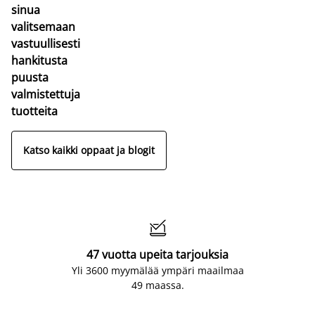
sinua
valitsemaan
vastuullisesti
hankitusta
puusta
valmistettuja
tuotteita
Katso kaikki oppaat ja blogit

47 vuotta upeita tarjouksia
Yli 3600 myymälää ympäri maailmaa
49 maassa.