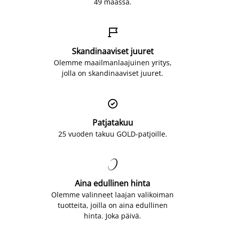
49 maassa.

Skandinaaviset juuret
Olemme maailmanlaajuinen yritys,
jolla on skandinaaviset juuret.

Patjatakuu
25 vuoden takuu GOLD-patjoille.

Aina edullinen hinta
Olemme valinneet laajan valikoiman
tuotteita, joilla on aina edullinen
hinta. Joka päivä.