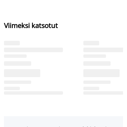
Viimeksi katsotut